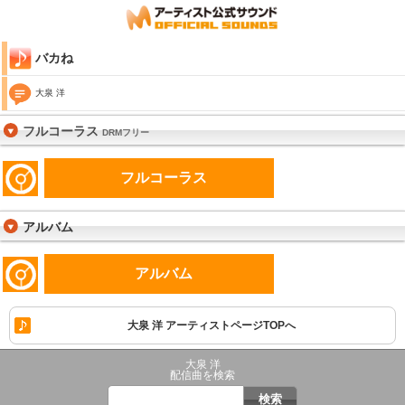
バカね
大泉 洋
フルコーラス
DRMフリー
フルコーラス
アルバム
アルバム
大泉 洋 アーティストページTOPへ
大泉 洋
配信曲を検索