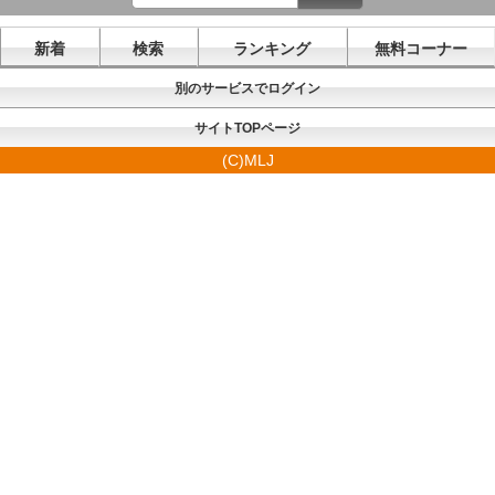
新着
検索
ランキング
無料コーナー
別のサービスでログイン
サイトTOPページ
(C)MLJ