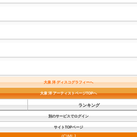
大泉 洋 ディスコグラフィーへ
大泉 洋 アーティストページTOPへ
ランキング
別のサービスでログイン
サイトTOPページ
(C)MLJ