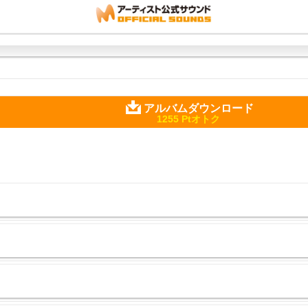
アルバムダウンロード
1255 Ptオトク