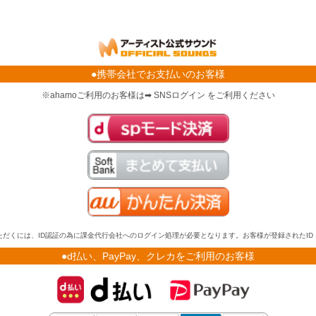
●携帯会社でお支払いのお客様
※ahamoご利用のお客様は➡ SNSログイン をご利用ください
だくには、ID認証の為に課金代行会社へのログイン処理が必要となります。お客様が登録されたI
●d払い、PayPay、クレカをご利用のお客様