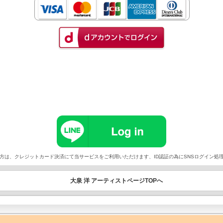
以外でご契約の方は、クレジットカード決済にて当サービスをご利用いただけます、ID認証の為にSNSログイ
大泉 洋 アーティストページTOPへ