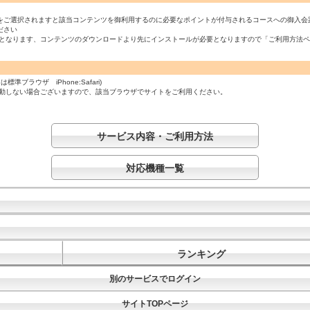
をご選択されますと該当コンテンツを御利用するのに必要なポイントが付与されるコースへの御入会
ださい
必須となります、コンテンツのダウンロードより先にインストールが必要となりますので「ご利用方法
ラウザ iPhone:Safari)
起動しない場合ございますので、該当ブラウザでサイトをご利用ください。
サービス内容・ご利用方法
対応機種一覧
ランキング
別のサービスでログイン
サイトTOPページ