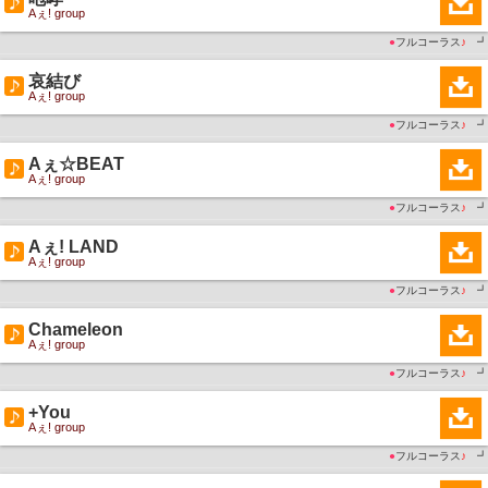
Aぇ! group
●
フルコーラス
♪
┛
哀結び
Aぇ! group
●
フルコーラス
♪
┛
Aぇ☆BEAT
Aぇ! group
●
フルコーラス
♪
┛
Aぇ! LAND
Aぇ! group
●
フルコーラス
♪
┛
Chameleon
Aぇ! group
●
フルコーラス
♪
┛
+You
Aぇ! group
●
フルコーラス
♪
┛