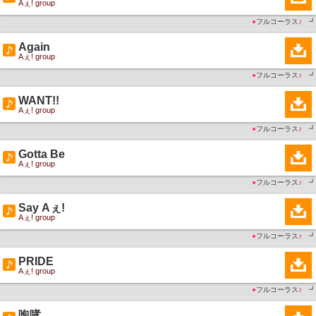
Aぇ! group
●
フルコーラス
♪
┛
Again
Aぇ! group
●
フルコーラス
♪
┛
WANT!!
Aぇ! group
●
フルコーラス
♪
┛
Gotta Be
Aぇ! group
●
フルコーラス
♪
┛
Say Aぇ!
Aぇ! group
●
フルコーラス
♪
┛
PRIDE
Aぇ! group
●
フルコーラス
♪
┛
咆哮