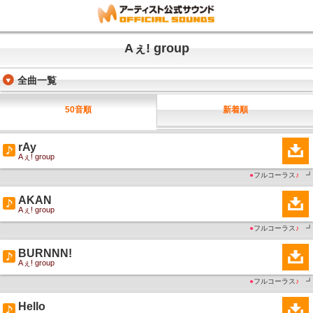
Aぇ! group
全曲一覧
50音順
新着順
rAy
Aぇ! group
●
フルコーラス
♪
┛
AKAN
Aぇ! group
●
フルコーラス
♪
┛
BURNNN!
Aぇ! group
●
フルコーラス
♪
┛
Hello