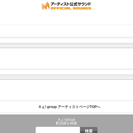
Aぇ! group アーティストページTOPへ
Aぇ! group
配信曲を検索