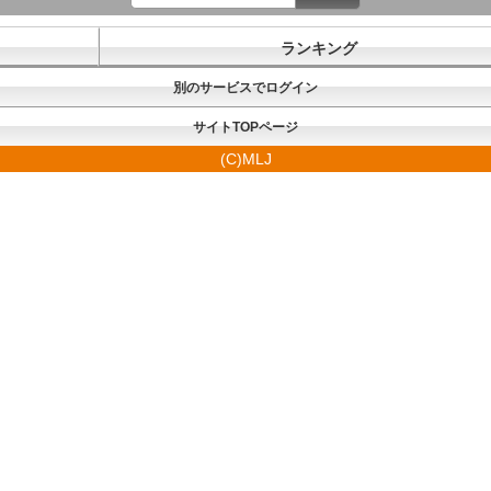
ランキング
別のサービスでログイン
サイトTOPページ
(C)MLJ