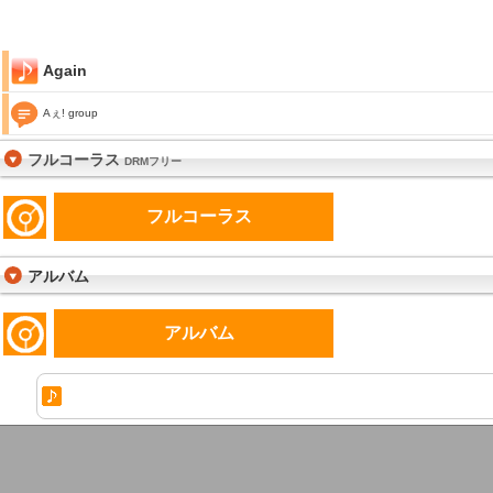
Again
Aぇ! group
フルコーラス
DRMフリー
フルコーラス
アルバム
アルバム