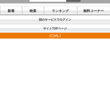
新着
検索
ランキング
無料コーナー
別のサービスでログイン
サイトTOPページ
(C)MLJ