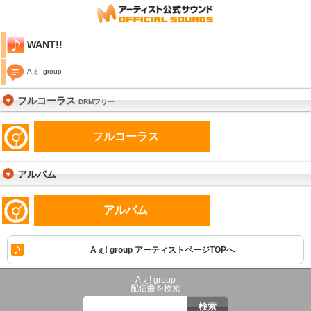
WANT!!
Aぇ! group
フルコーラス
DRMフリー
フルコーラス
アルバム
アルバム
Aぇ! group アーティストページTOPへ
Aぇ! group
配信曲を検索