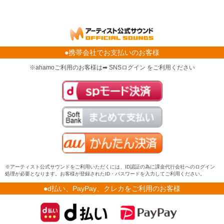
●携帯会社でお支払いのお客様
※ahamoご利用のお客様は➡ SNSログイン をご利用ください
※アーティスト公式サウンドをご利用いただくには、ID認証の為に課金代行会社へのログイン
処理が必要となります。お客様が登録されたID・パスワードを入力してご利用ください。
●d払い、PayPay、クレカをご利用のお客様