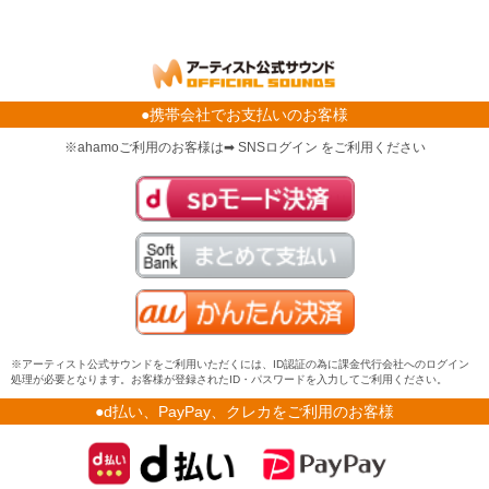
●携帯会社でお支払いのお客様
※ahamoご利用のお客様は➡ SNSログイン をご利用ください
※アーティスト公式サウンドをご利用いただくには、ID認証の為に課金代行会社へのログイン
処理が必要となります。お客様が登録されたID・パスワードを入力してご利用ください。
●d払い、PayPay、クレカをご利用のお客様