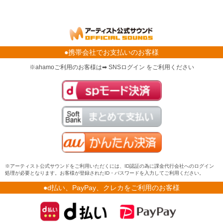
●携帯会社でお支払いのお客様
※ahamoご利用のお客様は➡ SNSログイン をご利用ください
※アーティスト公式サウンドをご利用いただくには、ID認証の為に課金代行会社へのログイン
処理が必要となります。お客様が登録されたID・パスワードを入力してご利用ください。
●d払い、PayPay、クレカをご利用のお客様