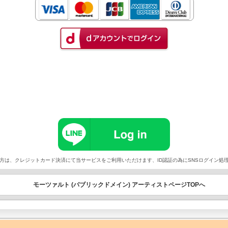
以外でご契約の方は、クレジットカード決済にて当サービスをご利用いただけます、ID認証の為にSNSログイ
モーツァルト (パブリックドメイン) アーティストページTOPへ