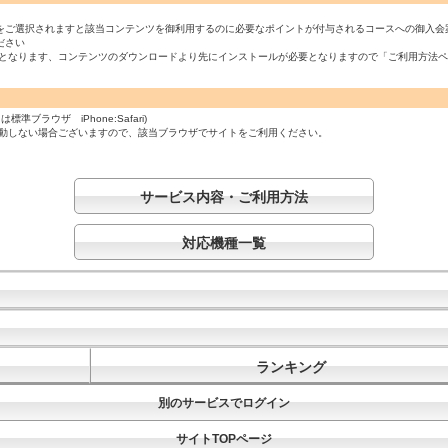
をご選択されますと該当コンテンツを御利用するのに必要なポイントが付与されるコースへの御入会
ださい
必須となります、コンテンツのダウンロードより先にインストールが必要となりますので「ご利用方法
ラウザ iPhone:Safari)
起動しない場合ございますので、該当ブラウザでサイトをご利用ください。
サービス内容・ご利用方法
対応機種一覧
ランキング
別のサービスでログイン
サイトTOPページ