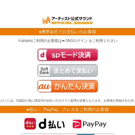
●携帯会社でお支払いのお客様
※ahamoご利用のお客様は➡ SNSログイン をご利用ください
だくには、ID認証の為に課金代行会社へのログイン処理が必要となります。お客様が登録されたI
●d払い、PayPay、クレカをご利用のお客様