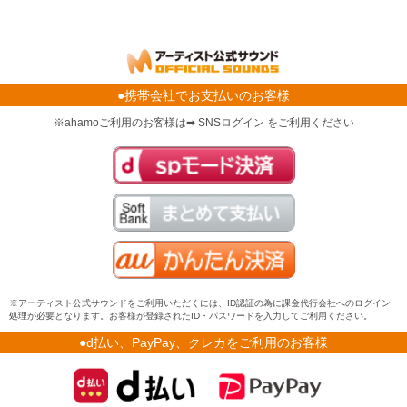
●携帯会社でお支払いのお客様
※ahamoご利用のお客様は➡ SNSログイン をご利用ください
※アーティスト公式サウンドをご利用いただくには、ID認証の為に課金代行会社へのログイン
処理が必要となります。お客様が登録されたID・パスワードを入力してご利用ください。
●d払い、PayPay、クレカをご利用のお客様