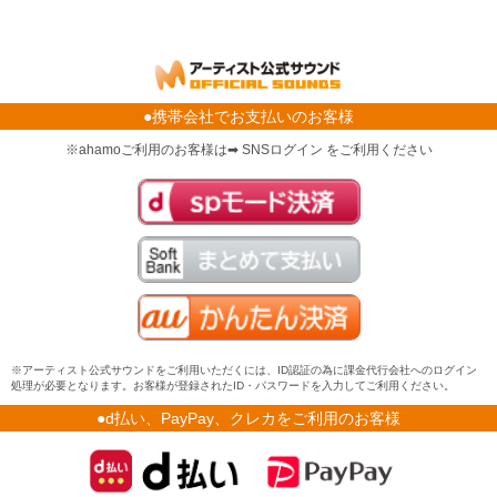
●携帯会社でお支払いのお客様
※ahamoご利用のお客様は➡ SNSログイン をご利用ください
※アーティスト公式サウンドをご利用いただくには、ID認証の為に課金代行会社へのログイン
処理が必要となります。お客様が登録されたID・パスワードを入力してご利用ください。
●d払い、PayPay、クレカをご利用のお客様