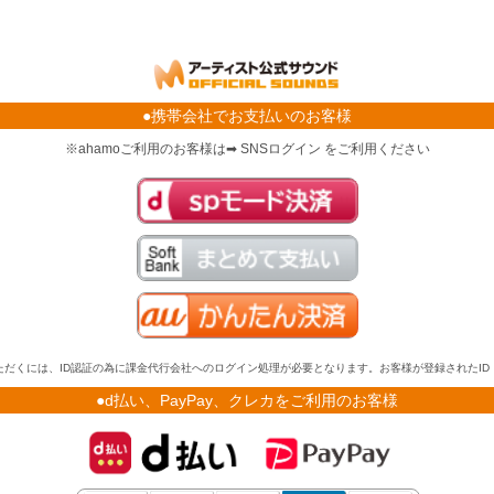
●携帯会社でお支払いのお客様
※ahamoご利用のお客様は➡ SNSログイン をご利用ください
だくには、ID認証の為に課金代行会社へのログイン処理が必要となります。お客様が登録されたI
●d払い、PayPay、クレカをご利用のお客様