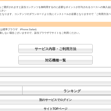
をご選択されますと該当コンテンツを御利用するのに必要なポイントが付与されるコースへの御入会
ださい
必須となります、コンテンツのダウンロードより先にインストールが必要となりますので「ご利用方法
ラウザ iPhone:Safari)
起動しない場合ございますので、該当ブラウザでサイトをご利用ください。
サービス内容・ご利用方法
対応機種一覧
ランキング
別のサービスでログイン
サイトTOPページ