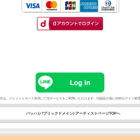
以外でご契約の方は、クレジットカード決済にて当サービスをご利用いただけます、ID認証の為にSNSログイ
バッハ (パブリックドメイン) アーティストページTOPへ