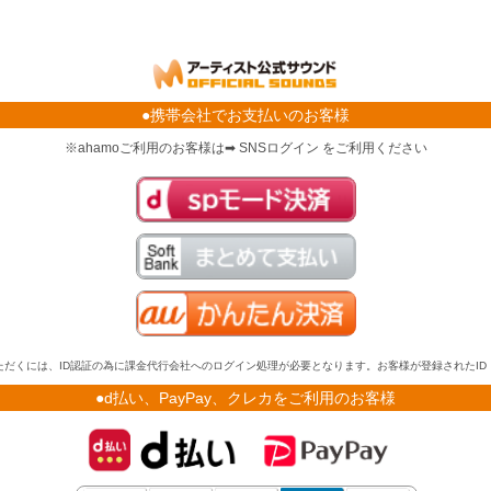
●携帯会社でお支払いのお客様
※ahamoご利用のお客様は➡ SNSログイン をご利用ください
だくには、ID認証の為に課金代行会社へのログイン処理が必要となります。お客様が登録されたI
●d払い、PayPay、クレカをご利用のお客様