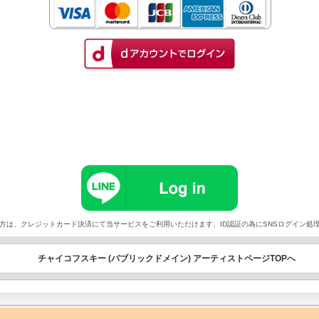
以外でご契約の方は、クレジットカード決済にて当サービスをご利用いただけます、ID認証の為にSNSログイ
チャイコフスキー (パブリックドメイン) アーティストページTOPへ