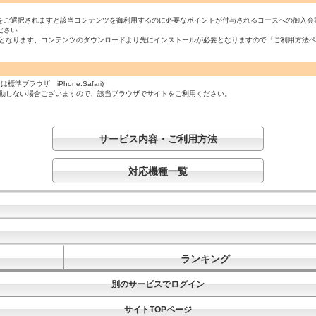
をご選択されますと該当コンテンツを御利用するのに必要なポイントが付与されるコースへの御入会
ださい
必須となります、コンテンツのダウンロードより先にインストールが必要となりますので「ご利用方法
ラウザ iPhone:Safari)
起動しない場合ございますので、該当ブラウザでサイトをご利用ください。
サービス内容・ご利用方法
対応機種一覧
ランキング
別のサービスでログイン
サイトTOPページ