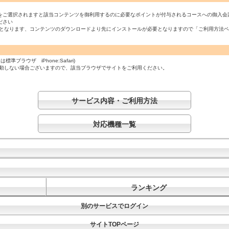
をご選択されますと該当コンテンツを御利用するのに必要なポイントが付与されるコースへの御入会
ださい
必須となります、コンテンツのダウンロードより先にインストールが必要となりますので「ご利用方法
ラウザ iPhone:Safari)
起動しない場合ございますので、該当ブラウザでサイトをご利用ください。
サービス内容・ご利用方法
対応機種一覧
ランキング
別のサービスでログイン
サイトTOPページ