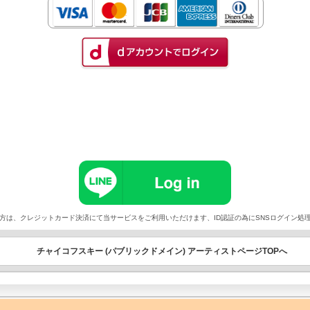
以外でご契約の方は、クレジットカード決済にて当サービスをご利用いただけます、ID認証の為にSNSログイ
チャイコフスキー (パブリックドメイン) アーティストページTOPへ