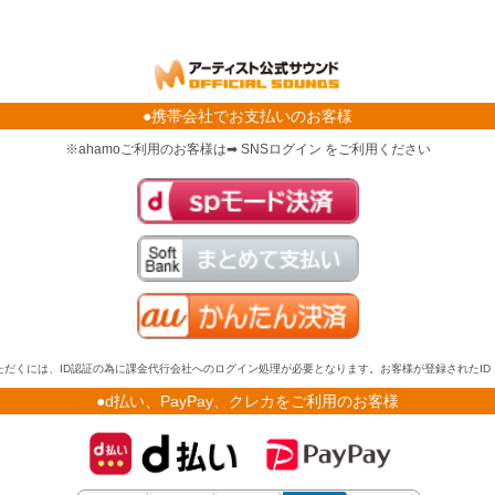
●携帯会社でお支払いのお客様
※ahamoご利用のお客様は➡ SNSログイン をご利用ください
だくには、ID認証の為に課金代行会社へのログイン処理が必要となります。お客様が登録されたI
●d払い、PayPay、クレカをご利用のお客様