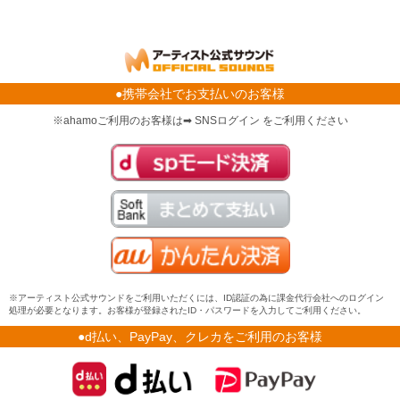
●携帯会社でお支払いのお客様
※ahamoご利用のお客様は➡ SNSログイン をご利用ください
※アーティスト公式サウンドをご利用いただくには、ID認証の為に課金代行会社へのログイン
処理が必要となります。お客様が登録されたID・パスワードを入力してご利用ください。
●d払い、PayPay、クレカをご利用のお客様