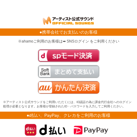
●携帯会社でお支払いのお客様
※ahamoご利用のお客様は➡ SNSログイン をご利用ください
※アーティスト公式サウンドをご利用いただくには、ID認証の為に課金代行会社へのログイン
処理が必要となります。お客様が登録されたID・パスワードを入力してご利用ください。
●d払い、PayPay、クレカをご利用のお客様