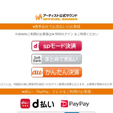
●携帯会社でお支払いのお客様
※ahamoご利用のお客様は➡ SNSログイン をご利用ください
だくには、ID認証の為に課金代行会社へのログイン処理が必要となります。お客様が登録されたI
●d払い、PayPay、クレカをご利用のお客様