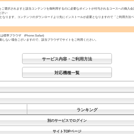
をご選択されますと該当コンテンツを御利用するのに必要なポイントが付与されるコースへの御入会
ださい
必須となります、コンテンツのダウンロードより先にインストールが必要となりますので「ご利用方法
ラウザ iPhone:Safari)
起動しない場合ございますので、該当ブラウザでサイトをご利用ください。
サービス内容・ご利用方法
対応機種一覧
ランキング
別のサービスでログイン
サイトTOPページ