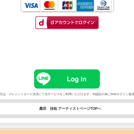
以外でご契約の方は、クレジットカード決済にて当サービスをご利用いただけます、ID認証の為にSNSログイ
桑田 佳祐 アーティストページTOPへ