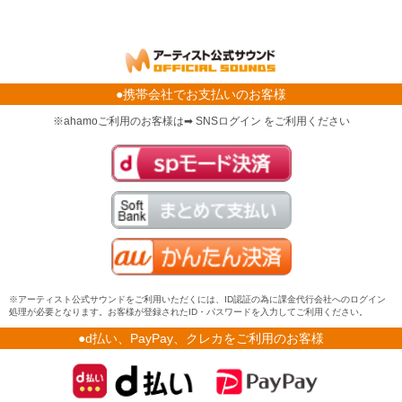
●携帯会社でお支払いのお客様
※ahamoご利用のお客様は➡ SNSログイン をご利用ください
※アーティスト公式サウンドをご利用いただくには、ID認証の為に課金代行会社へのログイン
処理が必要となります。お客様が登録されたID・パスワードを入力してご利用ください。
●d払い、PayPay、クレカをご利用のお客様