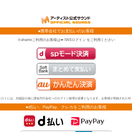
●携帯会社でお支払いのお客様
※ahamoご利用のお客様は➡ SNSログイン をご利用ください
だくには、ID認証の為に課金代行会社へのログイン処理が必要となります。お客様が登録されたI
●d払い、PayPay、クレカをご利用のお客様