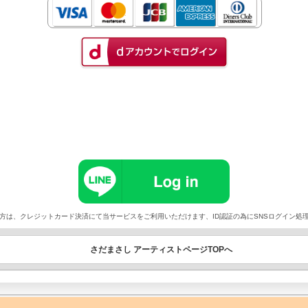
以外でご契約の方は、クレジットカード決済にて当サービスをご利用いただけます、ID認証の為にSNSログイ
さだまさし アーティストページTOPへ