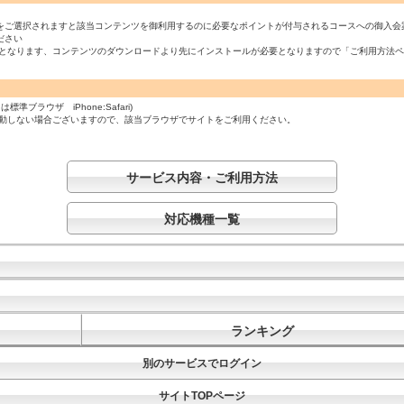
をご選択されますと該当コンテンツを御利用するのに必要なポイントが付与されるコースへの御入会
ださい
必須となります、コンテンツのダウンロードより先にインストールが必要となりますので「ご利用方法
ラウザ iPhone:Safari)
起動しない場合ございますので、該当ブラウザでサイトをご利用ください。
サービス内容・ご利用方法
対応機種一覧
ランキング
別のサービスでログイン
サイトTOPページ