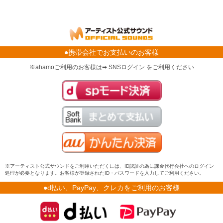
●携帯会社でお支払いのお客様
※ahamoご利用のお客様は➡ SNSログイン をご利用ください
※アーティスト公式サウンドをご利用いただくには、ID認証の為に課金代行会社へのログイン
処理が必要となります。お客様が登録されたID・パスワードを入力してご利用ください。
●d払い、PayPay、クレカをご利用のお客様