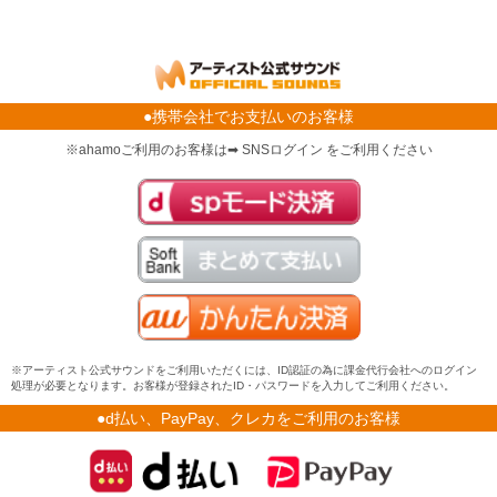
●携帯会社でお支払いのお客様
※ahamoご利用のお客様は➡ SNSログイン をご利用ください
※アーティスト公式サウンドをご利用いただくには、ID認証の為に課金代行会社へのログイン
処理が必要となります。お客様が登録されたID・パスワードを入力してご利用ください。
●d払い、PayPay、クレカをご利用のお客様