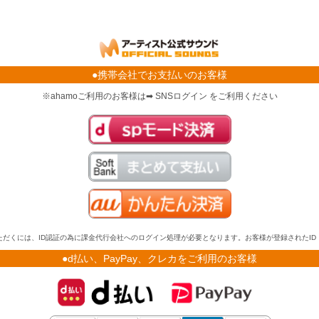
●携帯会社でお支払いのお客様
※ahamoご利用のお客様は➡ SNSログイン をご利用ください
だくには、ID認証の為に課金代行会社へのログイン処理が必要となります。お客様が登録されたI
●d払い、PayPay、クレカをご利用のお客様