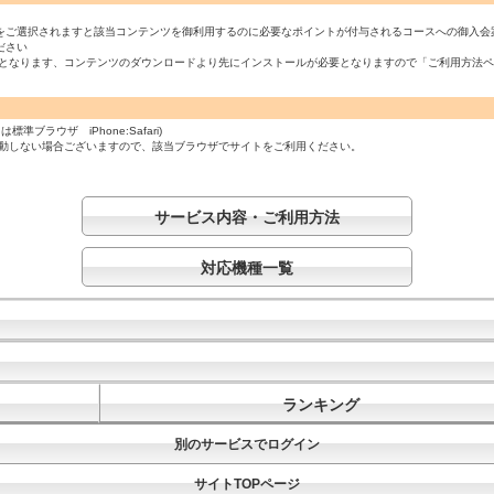
をご選択されますと該当コンテンツを御利用するのに必要なポイントが付与されるコースへの御入会
ださい
必須となります、コンテンツのダウンロードより先にインストールが必要となりますので「ご利用方法
ラウザ iPhone:Safari)
起動しない場合ございますので、該当ブラウザでサイトをご利用ください。
サービス内容・ご利用方法
対応機種一覧
ランキング
別のサービスでログイン
サイトTOPページ