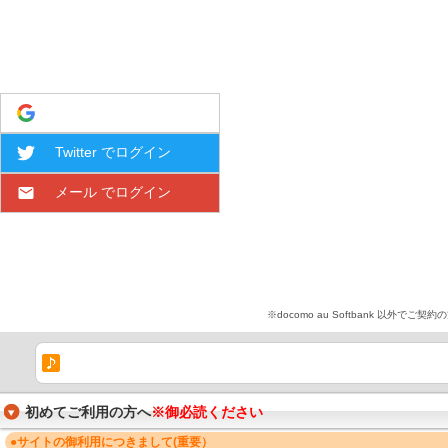
Google でログイン
Twitter でログイン
メール でログイン
※docomo au Softbank 
初めてご利用の方へ
※御必読ください
●サイトの御利用につきまして(重要）