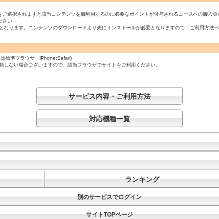
をご選択されますと該当コンテンツを御利用するのに必要なポイントが付与されるコースへの御入会
ださい
必須となります、コンテンツのダウンロードより先にインストールが必要となりますので「ご利用方法
ラウザ iPhone:Safari)
起動しない場合ございますので、該当ブラウザでサイトをご利用ください。
サービス内容・ご利用方法
対応機種一覧
ランキング
別のサービスでログイン
サイトTOPページ