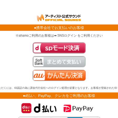
●携帯会社でお支払いのお客様
※ahamoご利用のお客様は➡ SNSログイン をご利用ください
だくには、ID認証の為に課金代行会社へのログイン処理が必要となります。お客様が登録されたI
●d払い、PayPay、クレカをご利用のお客様