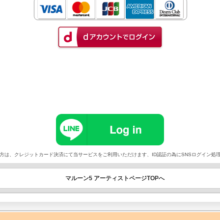
以外でご契約の方は、クレジットカード決済にて当サービスをご利用いただけます、ID認証の為にSNSログイ
マルーン5 アーティストページTOPへ