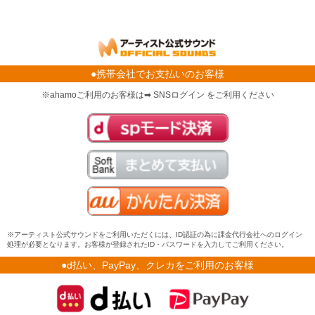
●携帯会社でお支払いのお客様
※ahamoご利用のお客様は➡ SNSログイン をご利用ください
※アーティスト公式サウンドをご利用いただくには、ID認証の為に課金代行会社へのログイン
処理が必要となります。お客様が登録されたID・パスワードを入力してご利用ください。
●d払い、PayPay、クレカをご利用のお客様