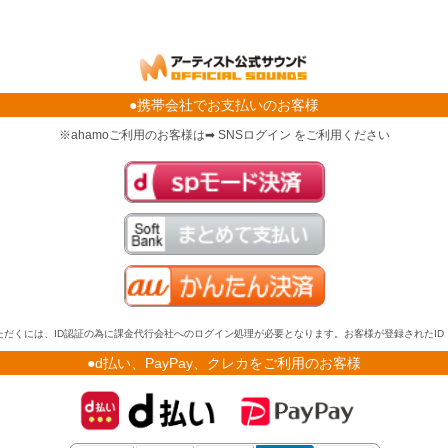
●携帯会社でお支払いのお客様
※ahamoご利用のお客様は➡ SNSログイン をご利用ください
だくには、ID認証の為に課金代行会社へのログイン処理が必要となります。お客様が登録されたI
●d払い、PayPay、クレカをご利用のお客様