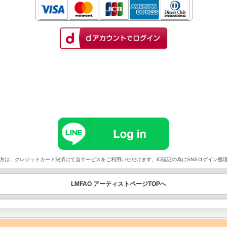
以外でご契約の方は、クレジットカード決済にて当サービスをご利用いただけます、ID認証の為にSNSログイ
LMFAO アーティストページTOPへ