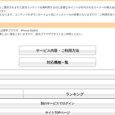
をご選択されますと該当コンテンツを御利用するのに必要なポイントが付与されるコースへの御入会
ださい
必須となります、コンテンツのダウンロードより先にインストールが必要となりますので「ご利用方法
ラウザ iPhone:Safari)
起動しない場合ございますので、該当ブラウザでサイトをご利用ください。
サービス内容・ご利用方法
対応機種一覧
ランキング
別のサービスでログイン
サイトTOPページ