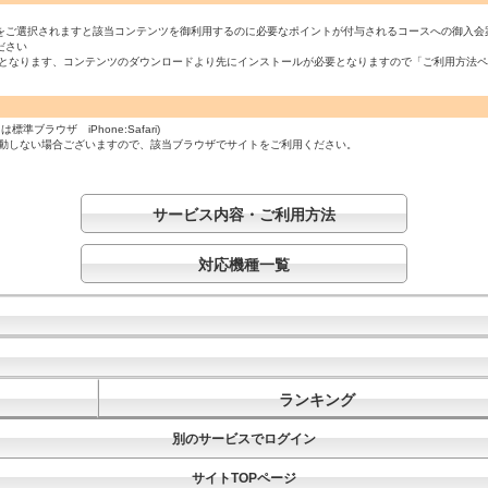
をご選択されますと該当コンテンツを御利用するのに必要なポイントが付与されるコースへの御入会
ださい
必須となります、コンテンツのダウンロードより先にインストールが必要となりますので「ご利用方法
ラウザ iPhone:Safari)
起動しない場合ございますので、該当ブラウザでサイトをご利用ください。
サービス内容・ご利用方法
対応機種一覧
ランキング
別のサービスでログイン
サイトTOPページ