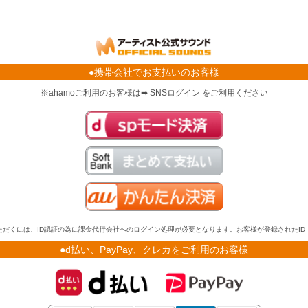
●携帯会社でお支払いのお客様
※ahamoご利用のお客様は➡ SNSログイン をご利用ください
だくには、ID認証の為に課金代行会社へのログイン処理が必要となります。お客様が登録されたI
●d払い、PayPay、クレカをご利用のお客様