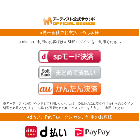
●携帯会社でお支払いのお客様
※ahamoご利用のお客様は➡ SNSログイン をご利用ください
※アーティスト公式サウンドをご利用いただくには、ID認証の為に課金代行会社へのログイン
処理が必要となります。お客様が登録されたID・パスワードを入力してご利用ください。
●d払い、PayPay、クレカをご利用のお客様