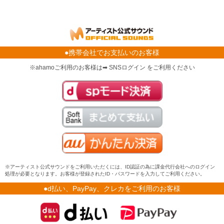
●携帯会社でお支払いのお客様
※ahamoご利用のお客様は➡ SNSログイン をご利用ください
※アーティスト公式サウンドをご利用いただくには、ID認証の為に課金代行会社へのログイン
処理が必要となります。お客様が登録されたID・パスワードを入力してご利用ください。
●d払い、PayPay、クレカをご利用のお客様