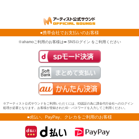
●携帯会社でお支払いのお客様
※ahamoご利用のお客様は➡ SNSログイン をご利用ください
※アーティスト公式サウンドをご利用いただくには、ID認証の為に課金代行会社へのログイン
処理が必要となります。お客様が登録されたID・パスワードを入力してご利用ください。
●d払い、PayPay、クレカをご利用のお客様