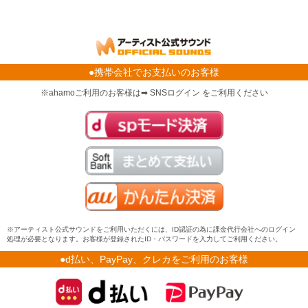
●携帯会社でお支払いのお客様
※ahamoご利用のお客様は➡ SNSログイン をご利用ください
※アーティスト公式サウンドをご利用いただくには、ID認証の為に課金代行会社へのログイン
処理が必要となります。お客様が登録されたID・パスワードを入力してご利用ください。
●d払い、PayPay、クレカをご利用のお客様