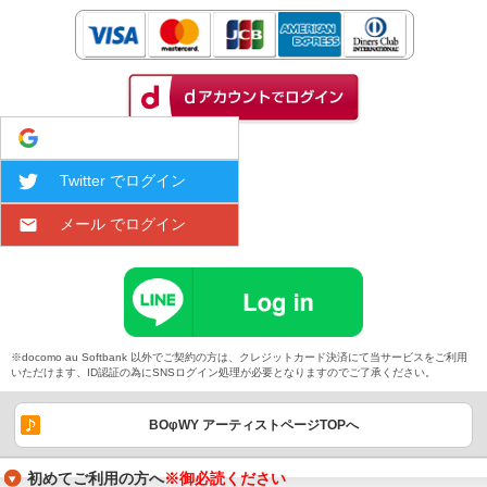
Google でログイン
Twitter でログイン
メール でログイン
※docomo au Softbank 以外でご契約の方は、クレジットカード決済にて当サービスをご利用
いただけます、ID認証の為にSNSログイン処理が必要となりますのでご了承ください。
BOφWY アーティストページTOPへ
初めてご利用の方へ
※御必読ください