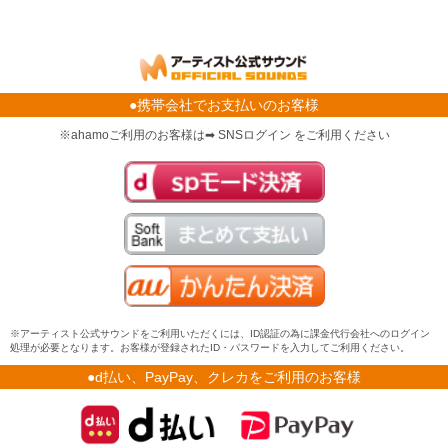
●携帯会社でお支払いのお客様
※ahamoご利用のお客様は➡ SNSログイン をご利用ください
※アーティスト公式サウンドをご利用いただくには、ID認証の為に課金代行会社へのログイン
処理が必要となります。お客様が登録されたID・パスワードを入力してご利用ください。
●d払い、PayPay、クレカをご利用のお客様