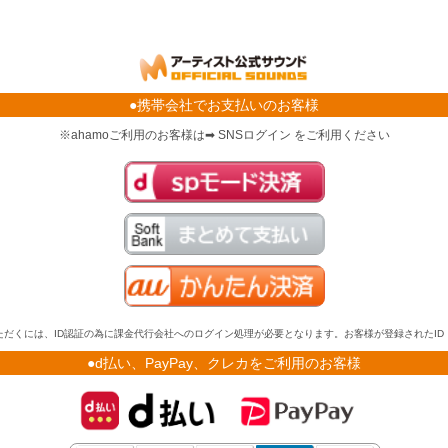
●携帯会社でお支払いのお客様
※ahamoご利用のお客様は➡ SNSログイン をご利用ください
だくには、ID認証の為に課金代行会社へのログイン処理が必要となります。お客様が登録されたI
●d払い、PayPay、クレカをご利用のお客様