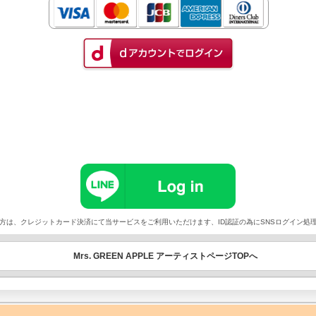
以外でご契約の方は、クレジットカード決済にて当サービスをご利用いただけます、ID認証の為にSNSログイ
Mrs. GREEN APPLE アーティストページTOPへ