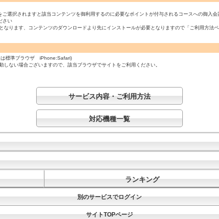
をご選択されますと該当コンテンツを御利用するのに必要なポイントが付与されるコースへの御入会
ださい
必須となります、コンテンツのダウンロードより先にインストールが必要となりますので「ご利用方法
ラウザ iPhone:Safari)
起動しない場合ございますので、該当ブラウザでサイトをご利用ください。
サービス内容・ご利用方法
対応機種一覧
ランキング
別のサービスでログイン
サイトTOPページ