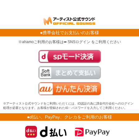
●携帯会社でお支払いのお客様
※ahamoご利用のお客様は➡ SNSログイン をご利用ください
※アーティスト公式サウンドをご利用いただくには、ID認証の為に課金代行会社へのログイン
処理が必要となります。お客様が登録されたID・パスワードを入力してご利用ください。
●d払い、PayPay、クレカをご利用のお客様