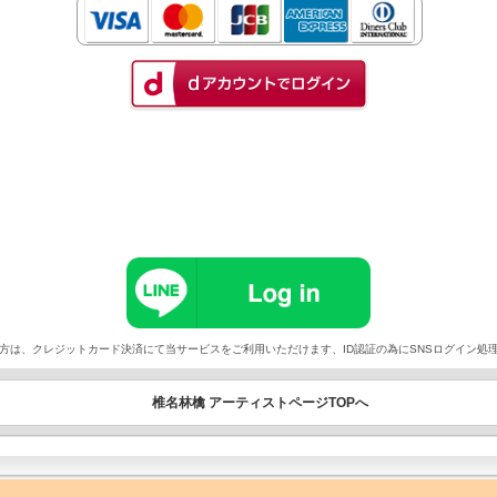
以外でご契約の方は、クレジットカード決済にて当サービスをご利用いただけます、ID認証の為にSNSログイ
椎名林檎 アーティストページTOPへ