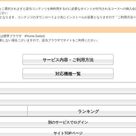
をご選択されますと該当コンテンツを御利用するのに必要なポイントが付与されるコースへの御入会
ださい
必須となります、コンテンツのダウンロードより先にインストールが必要となりますので「ご利用方法
ラウザ iPhone:Safari)
起動しない場合ございますので、該当ブラウザでサイトをご利用ください。
サービス内容・ご利用方法
対応機種一覧
ランキング
別のサービスでログイン
サイトTOPページ