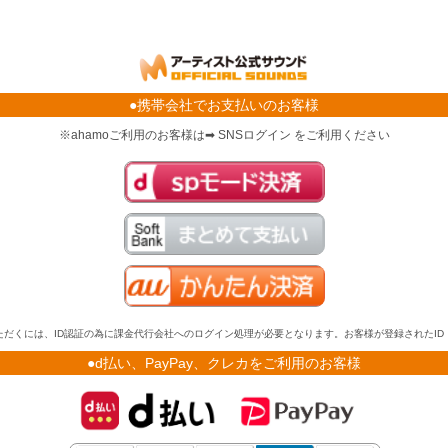
●携帯会社でお支払いのお客様
※ahamoご利用のお客様は➡ SNSログイン をご利用ください
だくには、ID認証の為に課金代行会社へのログイン処理が必要となります。お客様が登録されたI
●d払い、PayPay、クレカをご利用のお客様