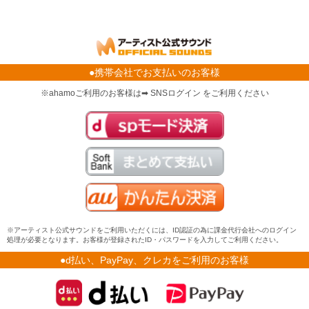
●携帯会社でお支払いのお客様
※ahamoご利用のお客様は➡ SNSログイン をご利用ください
※アーティスト公式サウンドをご利用いただくには、ID認証の為に課金代行会社へのログイン
処理が必要となります。お客様が登録されたID・パスワードを入力してご利用ください。
●d払い、PayPay、クレカをご利用のお客様