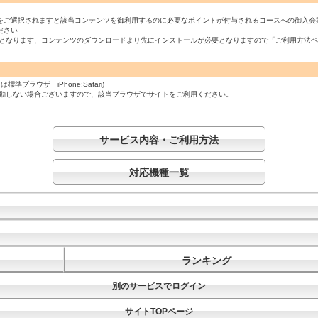
をご選択されますと該当コンテンツを御利用するのに必要なポイントが付与されるコースへの御入会
ださい
必須となります、コンテンツのダウンロードより先にインストールが必要となりますので「ご利用方法
ラウザ iPhone:Safari)
起動しない場合ございますので、該当ブラウザでサイトをご利用ください。
サービス内容・ご利用方法
対応機種一覧
ランキング
別のサービスでログイン
サイトTOPページ