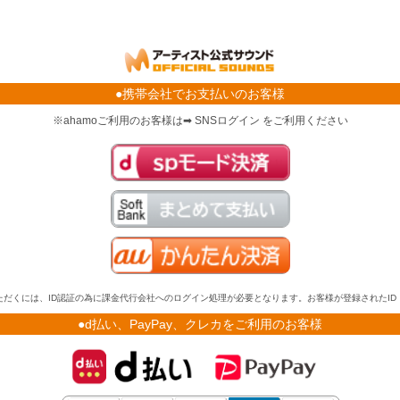
●携帯会社でお支払いのお客様
※ahamoご利用のお客様は➡ SNSログイン をご利用ください
だくには、ID認証の為に課金代行会社へのログイン処理が必要となります。お客様が登録されたI
●d払い、PayPay、クレカをご利用のお客様