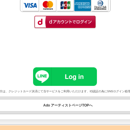
以外でご契約の方は、クレジットカード決済にて当サービスをご利用いただけます、ID認証の為にSNSログイ
Ado アーティストページTOPへ