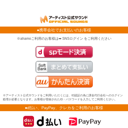
●携帯会社でお支払いのお客様
※ahamoご利用のお客様は➡ SNSログイン をご利用ください
※アーティスト公式サウンドをご利用いただくには、ID認証の為に課金代行会社へのログイン
処理が必要となります。お客様が登録されたID・パスワードを入力してご利用ください。
●d払い、PayPay、クレカをご利用のお客様