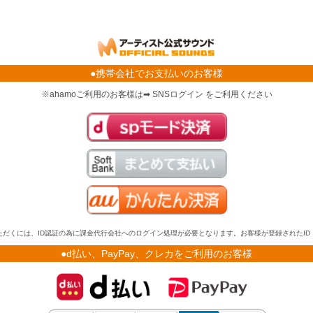
●携帯会社でお支払いのお客様
※ahamoご利用のお客様は➡ SNSログイン をご利用ください
だくには、ID認証の為に課金代行会社へのログイン処理が必要となります。お客様が登録されたI
●d払い、PayPay、クレカをご利用のお客様