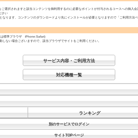
をご選択されますと該当コンテンツを御利用するのに必要なポイントが付与されるコースへの御入会
ださい
必須となります、コンテンツのダウンロードより先にインストールが必要となりますので「ご利用方法
ラウザ iPhone:Safari)
起動しない場合ございますので、該当ブラウザでサイトをご利用ください。
サービス内容・ご利用方法
対応機種一覧
ランキング
別のサービスでログイン
サイトTOPページ