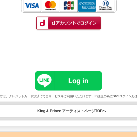
以外でご契約の方は、クレジットカード決済にて当サービスをご利用いただけます、ID認証の為にSNSログイ
King & Prince アーティストページTOPへ