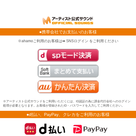
●携帯会社でお支払いのお客様
※ahamoご利用のお客様は➡ SNSログイン をご利用ください
※アーティスト公式サウンドをご利用いただくには、ID認証の為に課金代行会社へのログイン
処理が必要となります。お客様が登録されたID・パスワードを入力してご利用ください。
●d払い、PayPay、クレカをご利用のお客様