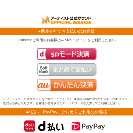
●携帯会社でお支払いのお客様
※ahamoご利用のお客様は➡ SNSログイン をご利用ください
※アーティスト公式サウンドをご利用いただくには、ID認証の為に課金代行会社へのログイン
処理が必要となります。お客様が登録されたID・パスワードを入力してご利用ください。
●d払い、PayPay、クレカをご利用のお客様