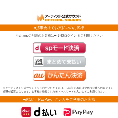
●携帯会社でお支払いのお客様
※ahamoご利用のお客様は➡ SNSログイン をご利用ください
※アーティスト公式サウンドをご利用いただくには、ID認証の為に課金代行会社へのログイン
処理が必要となります。お客様が登録されたID・パスワードを入力してご利用ください。
●d払い、PayPay、クレカをご利用のお客様