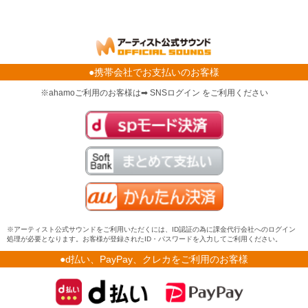
●携帯会社でお支払いのお客様
※ahamoご利用のお客様は➡ SNSログイン をご利用ください
※アーティスト公式サウンドをご利用いただくには、ID認証の為に課金代行会社へのログイン
処理が必要となります。お客様が登録されたID・パスワードを入力してご利用ください。
●d払い、PayPay、クレカをご利用のお客様