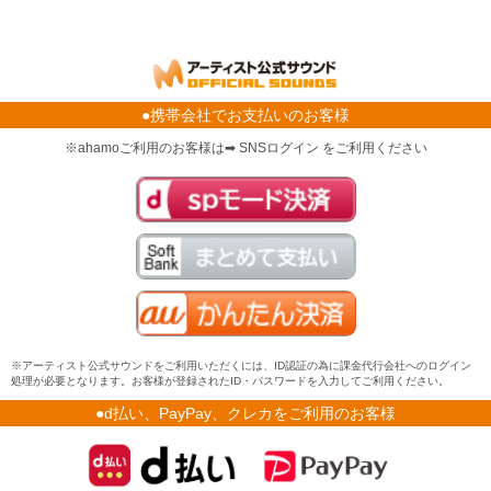
●携帯会社でお支払いのお客様
※ahamoご利用のお客様は➡ SNSログイン をご利用ください
※アーティスト公式サウンドをご利用いただくには、ID認証の為に課金代行会社へのログイン
処理が必要となります。お客様が登録されたID・パスワードを入力してご利用ください。
●d払い、PayPay、クレカをご利用のお客様