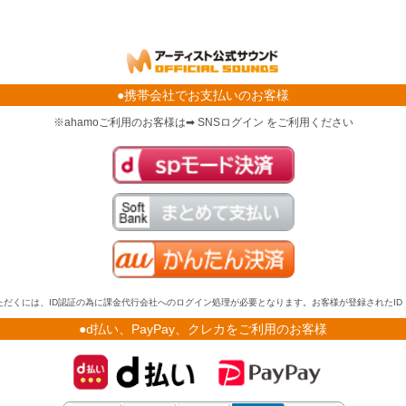
●携帯会社でお支払いのお客様
※ahamoご利用のお客様は➡ SNSログイン をご利用ください
だくには、ID認証の為に課金代行会社へのログイン処理が必要となります。お客様が登録されたI
●d払い、PayPay、クレカをご利用のお客様