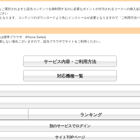
をご選択されますと該当コンテンツを御利用するのに必要なポイントが付与されるコースへの御入会
ださい
必須となります、コンテンツのダウンロードより先にインストールが必要となりますので「ご利用方法
ラウザ iPhone:Safari)
起動しない場合ございますので、該当ブラウザでサイトをご利用ください。
サービス内容・ご利用方法
対応機種一覧
ランキング
別のサービスでログイン
サイトTOPページ