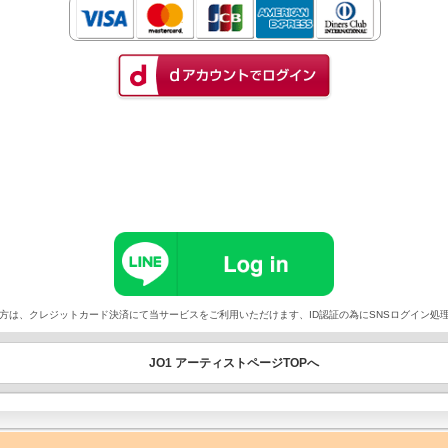
以外でご契約の方は、クレジットカード決済にて当サービスをご利用いただけます、ID認証の為にSNSログイ
JO1 アーティストページTOPへ