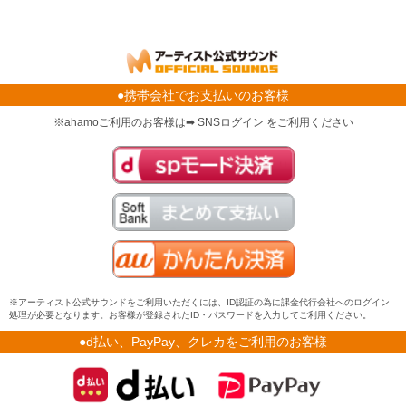
●携帯会社でお支払いのお客様
※ahamoご利用のお客様は➡ SNSログイン をご利用ください
※アーティスト公式サウンドをご利用いただくには、ID認証の為に課金代行会社へのログイン
処理が必要となります。お客様が登録されたID・パスワードを入力してご利用ください。
●d払い、PayPay、クレカをご利用のお客様