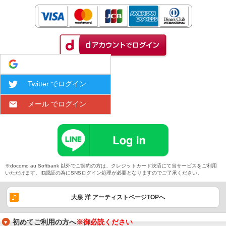
Google でログイン
Twitter でログイン
メール でログイン
※docomo au Softbank 以外でご契約の方は、クレジットカード決済にて当サービスをご利用
いただけます、ID認証の為にSNSログイン処理が必要となりますのでご了承ください。
大泉 洋 アーティストページTOPへ
初めてご利用の方へ
※御必読ください