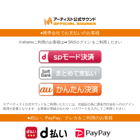
●携帯会社でお支払いのお客様
※ahamoご利用のお客様は➡ SNSログイン をご利用ください
※アーティスト公式サウンドをご利用いただくには、ID認証の為に課金代行会社へのログイン
処理が必要となります。お客様が登録されたID・パスワードを入力してご利用ください。
●d払い、PayPay、クレカをご利用のお客様