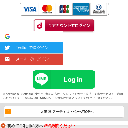
Google でログイン
Twitter でログイン
メール でログイン
※docomo au Softbank 以外でご契約の方は、クレジットカード決済にて当サービスをご利用
いただけます、ID認証の為にSNSログイン処理が必要となりますのでご了承ください。
大泉 洋 アーティストページTOPへ
初めてご利用の方へ
※御必読ください