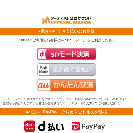
●携帯会社でお支払いのお客様
※ahamoご利用のお客様は➡ SNSログイン をご利用ください
※アーティスト公式サウンドをご利用いただくには、ID認証の為に課金代行会社へのログイン
処理が必要となります。お客様が登録されたID・パスワードを入力してご利用ください。
●d払い、PayPay、クレカをご利用のお客様