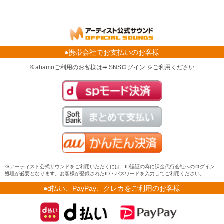
●携帯会社でお支払いのお客様
※ahamoご利用のお客様は➡ SNSログイン をご利用ください
※アーティスト公式サウンドをご利用いただくには、ID認証の為に課金代行会社へのログイン
処理が必要となります。お客様が登録されたID・パスワードを入力してご利用ください。
●d払い、PayPay、クレカをご利用のお客様