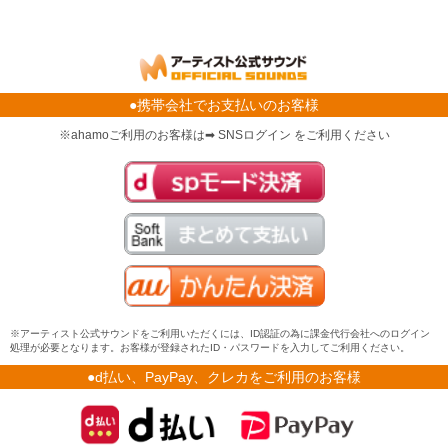
●携帯会社でお支払いのお客様
※ahamoご利用のお客様は➡ SNSログイン をご利用ください
※アーティスト公式サウンドをご利用いただくには、ID認証の為に課金代行会社へのログイン
処理が必要となります。お客様が登録されたID・パスワードを入力してご利用ください。
●d払い、PayPay、クレカをご利用のお客様